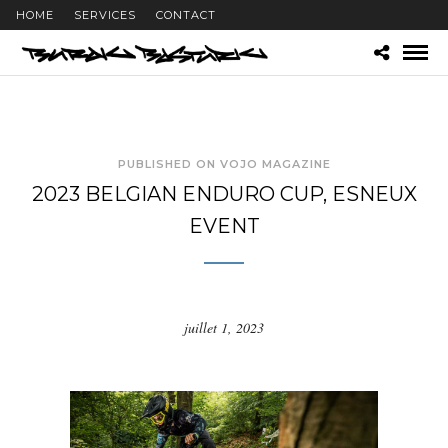
HOME
SERVICES
CONTACT
PUBLISHED ON VOJO MAGAZINE
2023 BELGIAN ENDURO CUP, ESNEUX
EVENT
juillet 1, 2023